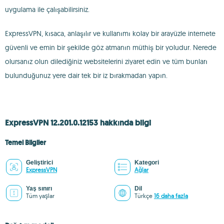
uygulama ile çalışabilirsiniz.
ExpressVPN, kısaca, anlaşılır ve kullanımı kolay bir arayüzle internete
güvenli ve emin bir şekilde göz atmanın müthiş bir yoludur. Nerede
olursanız olun dilediğiniz websitelerini ziyaret edin ve tüm bunları
bulunduğunuz yere dair tek bir iz bırakmadan yapın.
ExpressVPN 12.201.0.12153 hakkında bilgi
Temel Bilgiler
Geliştirici
Kategori
ExpressVPN
Ağlar
Yaş sınırı
Dil
Tüm yaşlar
Türkçe
16 daha fazla