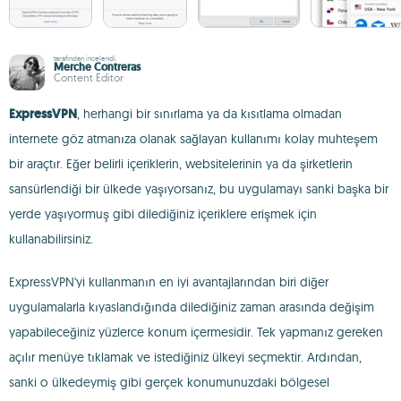
tarafından incelendi.
Merche Contreras
Content Editor
ExpressVPN
, herhangi bir sınırlama ya da kısıtlama olmadan
internete göz atmanıza olanak sağlayan kullanımı kolay muhteşem
bir araçtır. Eğer belirli içeriklerin, websitelerinin ya da şirketlerin
sansürlendiği bir ülkede yaşıyorsanız, bu uygulamayı sanki başka bir
yerde yaşıyormuş gibi dilediğiniz içeriklere erişmek için
kullanabilirsiniz.
ExpressVPN'yi kullanmanın en iyi avantajlarından biri diğer
uygulamalarla kıyaslandığında dilediğiniz zaman arasında değişim
yapabileceğiniz yüzlerce konum içermesidir. Tek yapmanız gereken
açılır menüye tıklamak ve istediğiniz ülkeyi seçmektir. Ardından,
sanki o ülkedeymiş gibi gerçek konumunuzdaki bölgesel