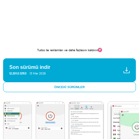
Turbo ile reklamları ve daha fazlasını kaldırın
Son sürümü indir
12.201.0.12153
13 Mar 2026
ÖNCEKI SÜRÜMLER