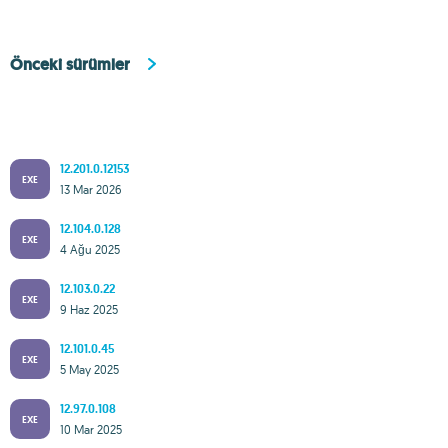
Önceki sürümler
12.201.0.12153
EXE
13 Mar 2026
12.104.0.128
EXE
4 Ağu 2025
12.103.0.22
EXE
9 Haz 2025
12.101.0.45
EXE
5 May 2025
12.97.0.108
EXE
10 Mar 2025