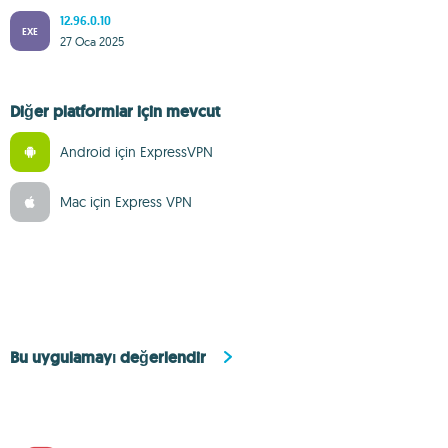
12.96.0.10
EXE
27 Oca 2025
Diğer platformlar için mevcut
Android için ExpressVPN
Mac için Express VPN
Bu uygulamayı değerlendir