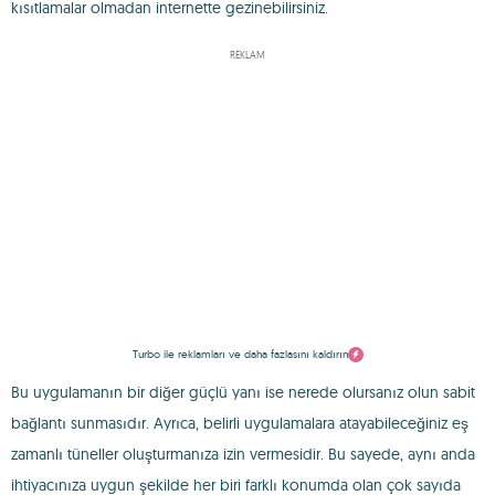
kısıtlamalar olmadan internette gezinebilirsiniz.
REKLAM
Turbo ile reklamları ve daha fazlasını kaldırın
Bu uygulamanın bir diğer güçlü yanı ise nerede olursanız olun sabit
bağlantı sunmasıdır. Ayrıca, belirli uygulamalara atayabileceğiniz eş
zamanlı tüneller oluşturmanıza izin vermesidir. Bu sayede, aynı anda
ihtiyacınıza uygun şekilde her biri farklı konumda olan çok sayıda